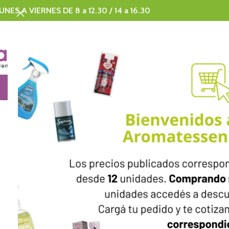
UNES A VIERNES DE 8 a 12.30 / 14 a 16.30
SAPHIRUS
CORPORATE
DISNEY
MERCHAND