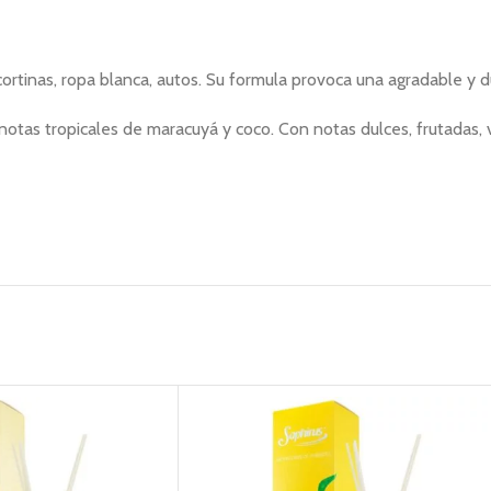
cortinas, ropa blanca, autos. Su formula provoca una agradable y d
 notas tropicales de maracuyá y coco. Con notas dulces, frutadas,