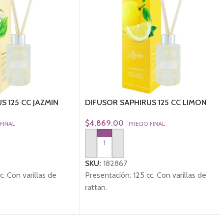
S 125 CC JAZMIN
DIFUSOR SAPHIRUS 125 CC LIMON
$
4,869.00
 FINAL
PRECIO FINAL
TO
AGREGAR AL CARRITO
SKU:
182867
c. Con varillas de
Presentación: 125 cc. Con varillas de
rattan.