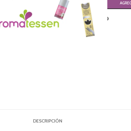
AGREG
Compartir:
DESCRIPCIÓN