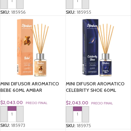
AGREGAR AL CARRITO
AGREGAR AL CARRITO
SKU:
185956
SKU:
185955
MINI DIFUSOR AROMATICO
MINI DIFUSOR AROMATICO
BEBE 60ML AMBAR
CELEBRITY SHOE 60ML
AMBAR
$
2,043.00
$
2,043.00
PRECIO FINAL
PRECIO FINAL
AGREGAR AL CARRITO
AGREGAR AL CARRITO
SKU:
185973
SKU:
185975