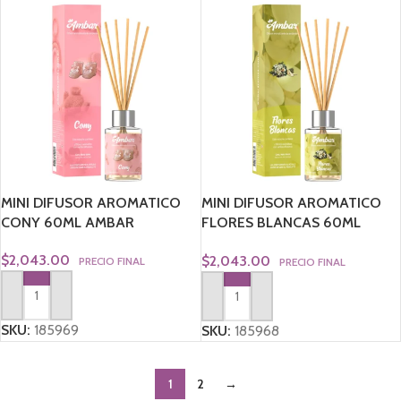
MINI DIFUSOR AROMATICO
MINI DIFUSOR AROMATICO
CONY 60ML AMBAR
FLORES BLANCAS 60ML
AMBAR
$
2,043.00
$
2,043.00
PRECIO FINAL
PRECIO FINAL
AGREGAR AL CARRITO
AGREGAR AL CARRITO
SKU:
185969
SKU:
185968
1
2
→