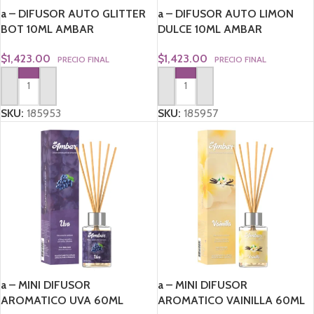
a – DIFUSOR AUTO GLITTER
a – DIFUSOR AUTO LIMON
BOT 10ML AMBAR
DULCE 10ML AMBAR
$
1,423.00
$
1,423.00
PRECIO FINAL
PRECIO FINAL
AGREGAR AL CARRITO
AGREGAR AL CARRITO
SKU:
185953
SKU:
185957
a – MINI DIFUSOR
a – MINI DIFUSOR
AROMATICO UVA 60ML
AROMATICO VAINILLA 60ML