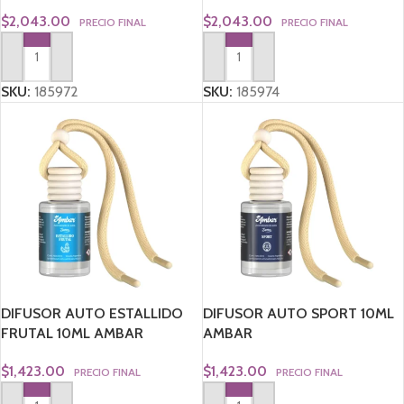
AMBAR
AMBAR
$
2,043.00
$
2,043.00
PRECIO FINAL
PRECIO FINAL
AGREGAR AL CARRITO
AGREGAR AL CARRITO
SKU:
185972
SKU:
185974
DIFUSOR AUTO ESTALLIDO
DIFUSOR AUTO SPORT 10ML
FRUTAL 10ML AMBAR
AMBAR
$
1,423.00
$
1,423.00
PRECIO FINAL
PRECIO FINAL