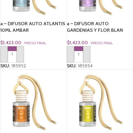
a – DIFUSOR AUTO ATLANTIS
a – DIFUSOR AUTO
10ML AMBAR
GARDENIAS Y FLOR BLAN
10ML AMBAR
$
1,423.00
$
1,423.00
PRECIO FINAL
PRECIO FINAL
AGREGAR AL CARRITO
AGREGAR AL CARRITO
SKU:
185952
SKU:
185954