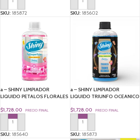
AGREGAR AL CARRITO
AGREGAR AL CARRITO
SKU:
185872
SKU:
185602
a – SHINY LIMPIADOR
a – SHINY LIMPIADOR
LIQUIDO PETALOS FLORALES
LIQUIDO TRIUNFO OCEANICO
250 ML
250 ml
$
1,728.00
$
1,728.00
PRECIO FINAL
PRECIO FINAL
AGREGAR AL CARRITO
AGREGAR AL CARRITO
SKU:
185640
SKU:
185873