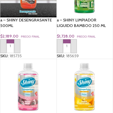
a – SHINY DESENGRASANTE
a – SHINY LIMPIADOR
500ML
LIQUIDO BAMBOO 250 ML
$
2,189.00
$
1,728.00
PRECIO FINAL
PRECIO FINAL
AGREGAR AL CARRITO
AGREGAR AL CARRITO
SKU:
185735
SKU:
185659