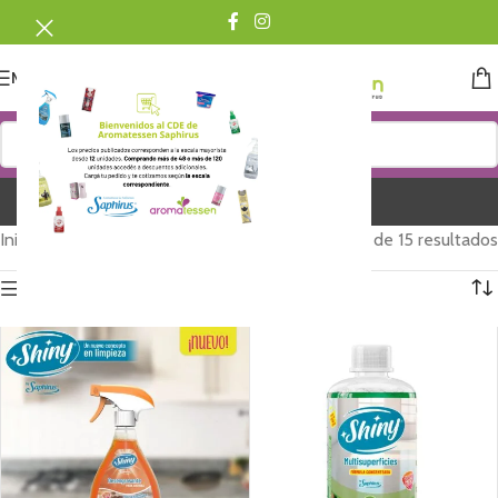
MENU
Shiny
Inicio
/
Shiny
Mostrando 1–12 de 15 resultados
Show sidebar