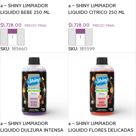
a – SHINY LIMPIADOR
a – SHINY LIMPIADOR
LIQUIDO BEBE 250 ML
LIQUIDO CITRICO 250 ML
$
1,728.00
$
1,728.00
PRECIO FINAL
PRECIO FINAL
AGREGAR AL CARRITO
AGREGAR AL CARRITO
SKU:
185660
SKU:
185599
a – SHINY LIMPIADOR
a – SHINY LIMPIADOR
LIQUIDO DULZURA INTENSA
LIQUIDO FLORES DELICADAS