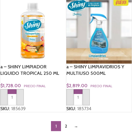
a – SHINY LIMPIADOR
a – SHINY LIMPIAVIDRIOS Y
LIQUIDO TROPICAL 250 ML
MULTIUSO 500ML
$
1,728.00
$
2,819.00
PRECIO FINAL
PRECIO FINAL
AGREGAR AL CARRITO
AGREGAR AL CARRITO
SKU:
185639
SKU:
185734
1
2
→