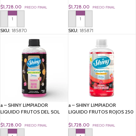
250 ml
250 ml
$
1,728.00
$
1,728.00
PRECIO FINAL
PRECIO FINAL
AGREGAR AL CARRITO
AGREGAR AL CARRITO
SKU:
185870
SKU:
185871
a – SHINY LIMPIADOR
a – SHINY LIMPIADOR
LIQUIDO FRUTOS DEL SOL
LIQUIDO FRUTOS ROJOS 250
250 ml
ML
$
1,728.00
$
1,728.00
PRECIO FINAL
PRECIO FINAL