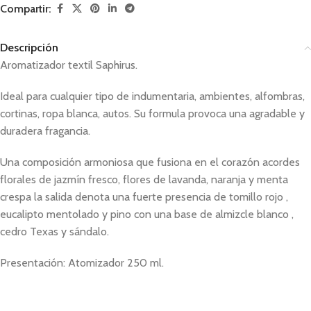
Compartir:
Descripción
Aromatizador textil Saphirus.
Ideal para cualquier tipo de indumentaria, ambientes, alfombras,
cortinas, ropa blanca, autos. Su formula provoca una agradable y
duradera fragancia.
Una composición armoniosa que fusiona en el corazón acordes
florales de jazmín fresco, flores de lavanda, naranja y menta
crespa la salida denota una fuerte presencia de tomillo rojo ,
eucalipto mentolado y pino con una base de almizcle blanco ,
cedro Texas y sándalo.
Presentación: Atomizador 250 ml.
textiles,textil,sweet sensation,