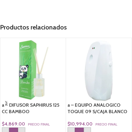
Productos relacionados
a – DIFUSOR SAPHIRUS 125
a – EQUIPO ANALOGICO
CC BAMBOO
TOQUE 09 S/CAJA BLANCO
$
4,869.00
$
10,994.00
PRECIO FINAL
PRECIO FINAL