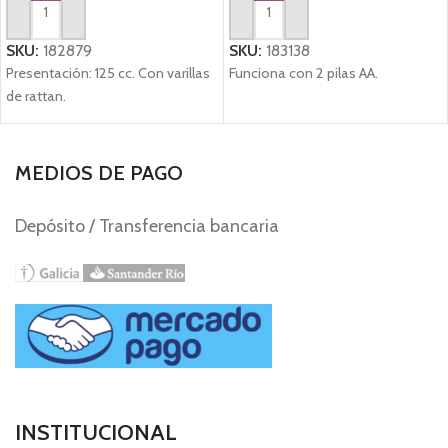
AGREGAR AL CARRITO
AGREGAR AL CARRITO
SKU:
182879
SKU:
183138
Presentación: 125 cc. Con varillas
Funciona con 2 pilas AA.
de rattan.
MEDIOS DE PAGO
Depósito / Transferencia bancaria
INSTITUCIONAL