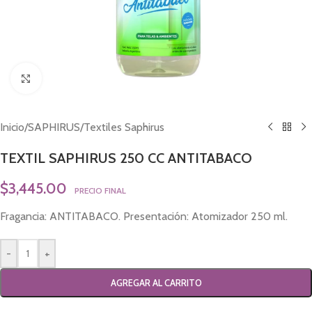
Click to enlarge
Inicio
/
SAPHIRUS
/
Textiles Saphirus
TEXTIL SAPHIRUS 250 CC ANTITABACO
$
3,445.00
PRECIO FINAL
Fragancia: ANTITABACO. Presentación: Atomizador 250 ml.
-
+
AGREGAR AL CARRITO