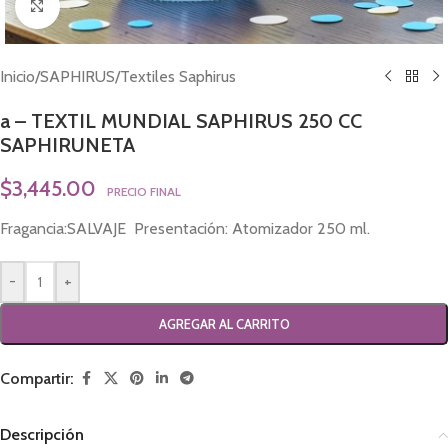
Click to enlarge
Inicio
/
SAPHIRUS
/
Textiles Saphirus
a – TEXTIL MUNDIAL SAPHIRUS 250 CC
SAPHIRUNETA
$
3,445.00
PRECIO FINAL
Fragancia:SALVAJE Presentación: Atomizador 250 ml.
-
+
AGREGAR AL CARRITO
Compartir:
Descripción