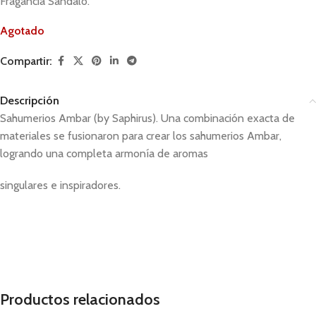
Fragancia Sandalo.
Agotado
Compartir:
Descripción
Sahumerios Ambar (by Saphirus). Una combinación exacta de
materiales se fusionaron para crear los sahumerios Ambar,
logrando una completa armonía de aromas
singulares e inspiradores.
Sahumerios aromaticos, sahumerio
Productos relacionados