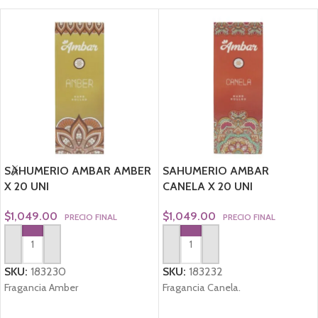
SAHUMERIO AMBAR AMBER
SAHUMERIO AMBAR
X 20 UNI
CANELA X 20 UNI
$
1,049.00
$
1,049.00
PRECIO FINAL
PRECIO FINAL
AGREGAR AL CARRITO
AGREGAR AL CARRITO
SKU:
183230
SKU:
183232
Fragancia Amber
Fragancia Canela.