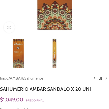
Click to enlarge
Inicio
/
AMBAR
/
Sahumerios
SAHUMERIO AMBAR SANDALO X 20 UNI
$
1,049.00
PRECIO FINAL