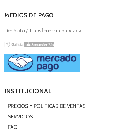
MEDIOS DE PAGO
Depósito / Transferencia bancaria
INSTITUCIONAL
-
PRECIOS Y POLITICAS DE VENTAS
-
SERVICIOS
-
FAQ