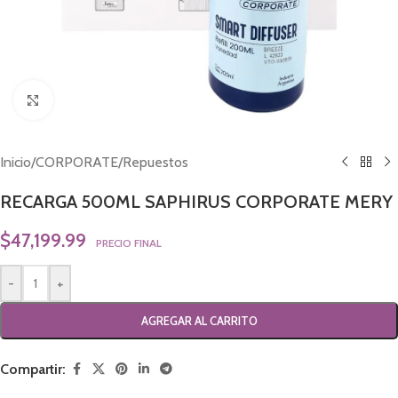
Click to enlarge
Inicio
/
CORPORATE
/
Repuestos
RECARGA 500ML SAPHIRUS CORPORATE MERY
$
47,199.99
PRECIO FINAL
-
+
AGREGAR AL CARRITO
Compartir: