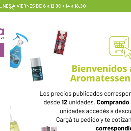
UNES A VIERNES DE 8 a 12.30 / 14 a 16.30
SAPHIRUS
CORPORATE
DISNEY
MERCHAND