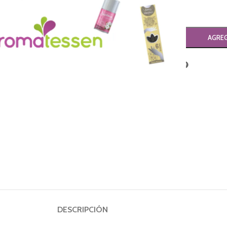
-
+
AGREG
Compartir:
DESCRIPCIÓN