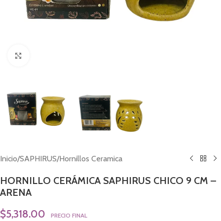
Click to enlarge
Inicio
/
SAPHIRUS
/
Hornillos Ceramica
HORNILLO CERÁMICA SAPHIRUS CHICO 9 CM –
ARENA
$
5,318.00
PRECIO FINAL