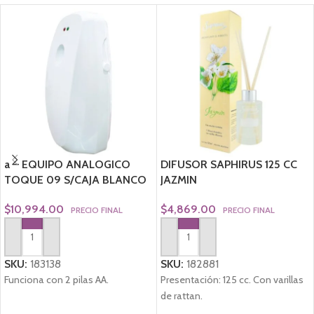
a – EQUIPO ANALOGICO
DIFUSOR SAPHIRUS 125 CC
TOQUE 09 S/CAJA BLANCO
JAZMIN
$
10,994.00
$
4,869.00
PRECIO FINAL
PRECIO FINAL
AGREGAR AL CARRITO
AGREGAR AL CARRITO
SKU:
183138
SKU:
182881
Funciona con 2 pilas AA.
Presentación: 125 cc. Con varillas
de rattan.