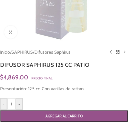
Click to enlarge
Inicio
/
SAPHIRUS
/
Difusores Saphirus
DIFUSOR SAPHIRUS 125 CC PATIO
$
4,869.00
PRECIO FINAL
Presentación: 125 cc. Con varillas de rattan.
-
+
AGREGAR AL CARRITO