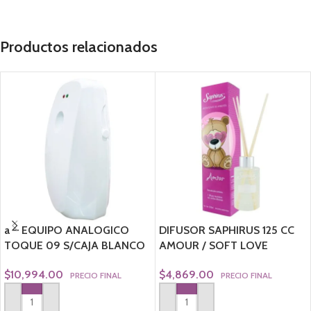
Productos relacionados
a – EQUIPO ANALOGICO
DIFUSOR SAPHIRUS 125 CC
TOQUE 09 S/CAJA BLANCO
AMOUR / SOFT LOVE
$
10,994.00
$
4,869.00
PRECIO FINAL
PRECIO FINAL
AGREGAR AL CARRITO
AGREGAR AL CARRITO