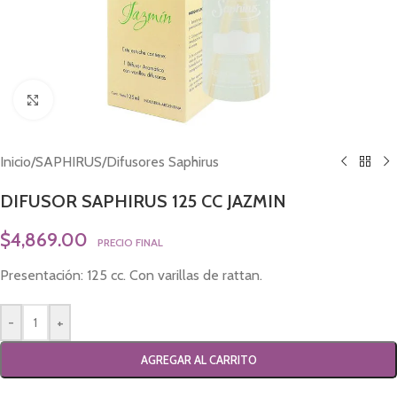
Click to enlarge
Inicio
/
SAPHIRUS
/
Difusores Saphirus
DIFUSOR SAPHIRUS 125 CC JAZMIN
$
4,869.00
PRECIO FINAL
Presentación: 125 cc. Con varillas de rattan.
-
+
AGREGAR AL CARRITO