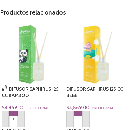
Productos relacionados
a – DIFUSOR SAPHIRUS 125
DIFUSOR SAPHIRUS 125 CC
CC BAMBOO
BEBE
$
4,869.00
$
4,869.00
PRECIO FINAL
PRECIO FINAL
AGREGAR AL CARRITO
AGREGAR AL CARRITO