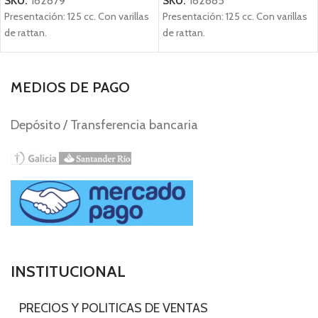
SKU:
182879
SKU:
182885
Presentación: 125 cc. Con varillas
Presentación: 125 cc. Con varillas
de rattan.
de rattan.
MEDIOS DE PAGO
Depósito / Transferencia bancaria
INSTITUCIONAL
-
PRECIOS Y POLITICAS DE VENTAS