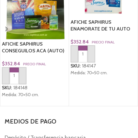
AFICHE SAPHIRUS
ENAMORATE DE TU AUTO
$
352.84
PRECIO FINAL
AFICHE SAPHIRUS
CONSEGUILOS ACA (AUTO)
AGREGAR AL CARRITO
$
352.84
PRECIO FINAL
SKU:
184147
Medida: 70×50 cm.
AGREGAR AL CARRITO
SKU:
184148
Medida: 70×50 cm.
MEDIOS DE PAGO
Depósito / Transferencia bancaria