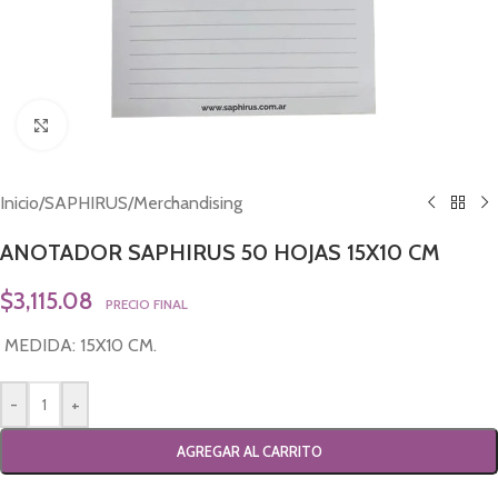
Click to enlarge
Inicio
/
SAPHIRUS
/
Merchandising
ANOTADOR SAPHIRUS 50 HOJAS 15X10 CM
$
3,115.08
PRECIO FINAL
MEDIDA: 15X10 CM.
-
+
AGREGAR AL CARRITO