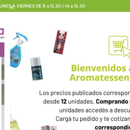
UNES A VIERNES DE 8 a 12.30 / 14 a 16.30
SAPHIRUS
CORPORATE
DISNEY
MERCHAND