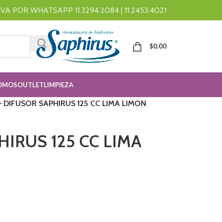
A POR WHATSAPP 11.3294.2084 | 11.2453.4021
$
0.00
OMOS
OUTLET
LIMPIEZA
– DIFUSOR SAPHIRUS 125 CC LIMA LIMON
HIRUS 125 CC LIMA