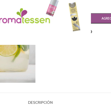
-
+
AGREG
Compartir:
DESCRIPCIÓN