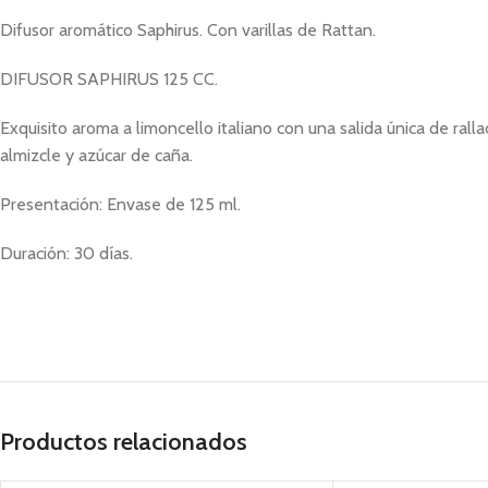
Difusor aromático Saphirus. Con varillas de Rattan.
DIFUSOR SAPHIRUS 125 CC.
Exquisito aroma a limoncello italiano con una salida única de rall
almizcle y azúcar de caña.
Presentación: Envase de 125 ml.
Duración: 30 días.
difusores, aromaticos, ambiental, ambientales
Productos relacionados